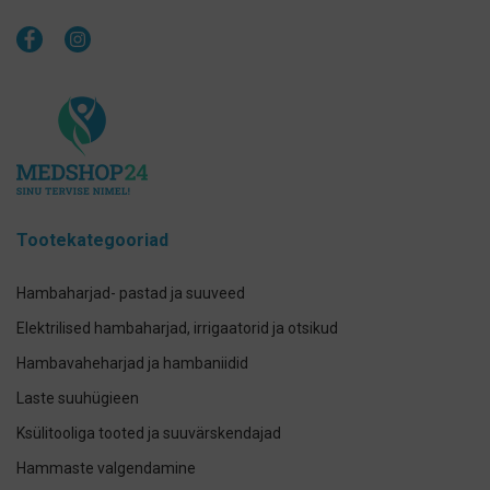
Tootekategooriad
Hambaharjad- pastad ja suuveed
Elektrilised hambaharjad, irrigaatorid ja otsikud
Hambavaheharjad ja hambaniidid
Laste suuhügieen
Ksülitooliga tooted ja suuvärskendajad
Hammaste valgendamine