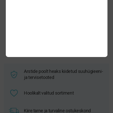
IsoDent hambakapede
hoolduskomplekt
15,25
€
Lisa korvi
Arstide poolt heaks kiidetud suuhügieeni-
ja tervisetooted
Hoolikalt valitud sortiment
Kiire tarne ja turvaline ostukeskond