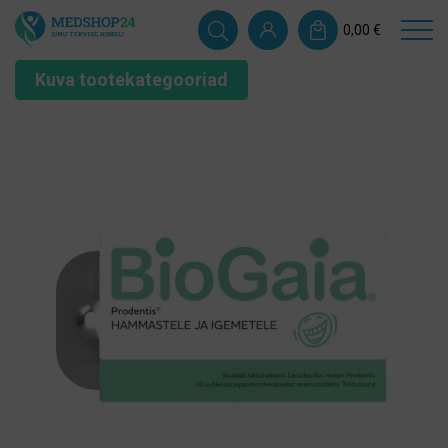
0,00
€
Kuva tootekategooriad