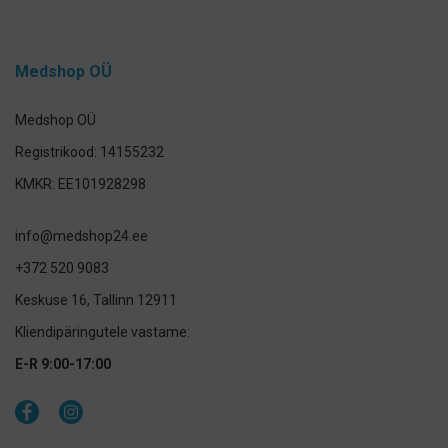
Medshop OÜ
Medshop OÜ
Registrikood: 14155232
KMKR: EE101928298
info@medshop24.ee
+372 520 9083
Keskuse 16, Tallinn 12911
Kliendipäringutele vastame:
E-R 9:00-17:00