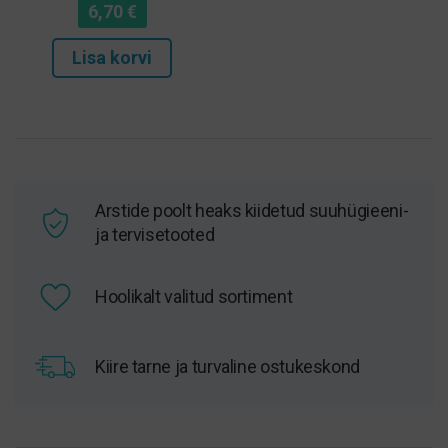
6,70
€
Lisa korvi
Arstide poolt heaks kiidetud suuhügieeni-
ja tervisetooted
Hoolikalt valitud sortiment
Kiire tarne ja turvaline ostukeskond