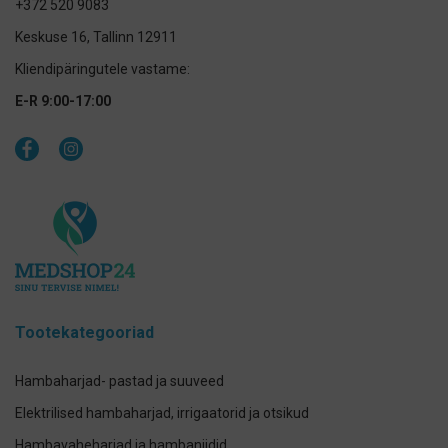
+372 520 9083
Keskuse 16, Tallinn 12911
Kliendipäringutele vastame:
E-R 9:00-17:00
Tootekategooriad
Hambaharjad- pastad ja suuveed
Elektrilised hambaharjad, irrigaatorid ja otsikud
Hambavaheharjad ja hambaniidid