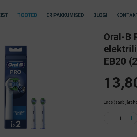
IST
TOOTED
ERIPAKKUMISED
BLOGI
KONTAK
Oral-B 
elektri
EB20 (2
13,8
Laos (saab järelte
Quantity