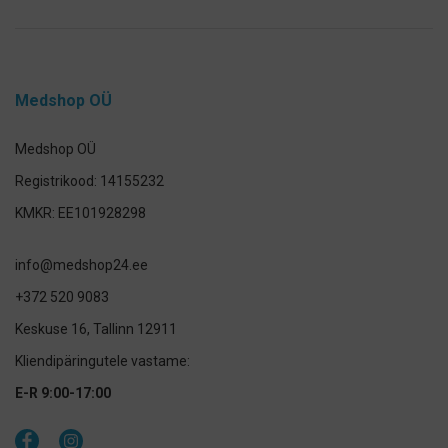
Medshop OÜ
Medshop OÜ
Registrikood: 14155232
KMKR: EE101928298
info@medshop24.ee
+372 520 9083
Keskuse 16, Tallinn 12911
Kliendipäringutele vastame:
E-R 9:00-17:00