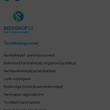
Tootekategooriad
Hambaharjad- pastad ja suuveed
Elektrilised hambaharjad, irrigaatorid ja otsikud
Hambavaheharjad ja hambaniidid
Laste suuhügieen
Ksülitooliga tooted ja suuvärskendajad
Hammaste valgendamine
Tundlikele hammastele