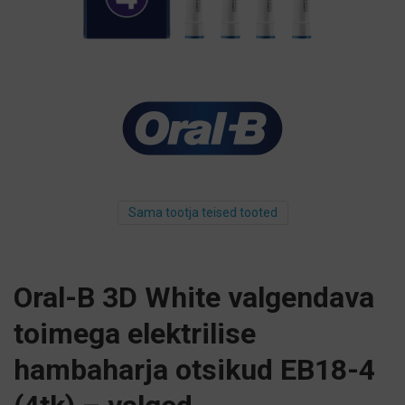
Sama tootja teised tooted
Oral-B 3D White valgendava
toimega elektrilise
hambaharja otsikud EB18-4