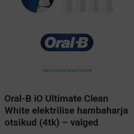
Sama tootja teised tooted
Oral-B iO Ultimate Clean
White elektrilise hambaharja
otsikud (4tk) – valged