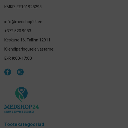
KMKR: EE101928298
info@medshop24.ee
+372 520 9083
Keskuse 16, Tallinn 12911
Kliendipäringutele vastame:
E-R 9:00-17:00
Tootekategooriad