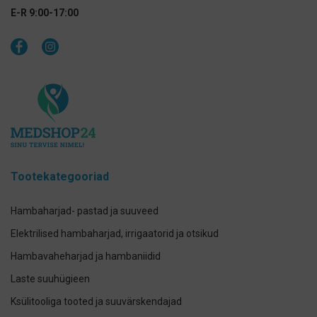
E-R 9:00-17:00
Tootekategooriad
Hambaharjad- pastad ja suuveed
Elektrilised hambaharjad, irrigaatorid ja otsikud
Hambavaheharjad ja hambaniidid
Laste suuhügieen
Ksülitooliga tooted ja suuvärskendajad