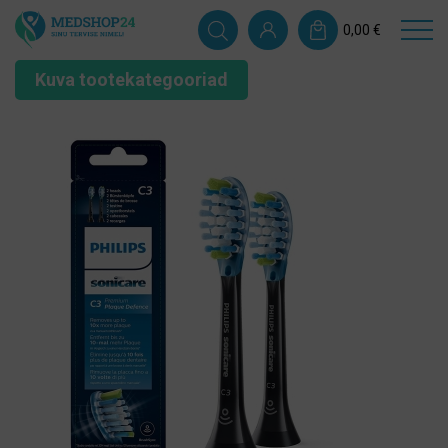
0,00
€
Kuva tootekategooriad