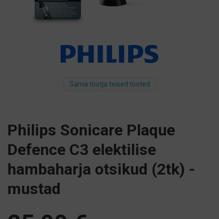
Sama tootja teised tooted
Philips Sonicare Plaque
Defence C3 elektilise
hambaharja otsikud (2tk) -
mustad