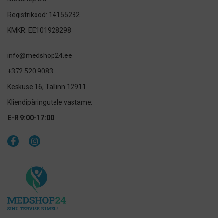
Registrikood: 14155232
KMKR: EE101928298
info@medshop24.ee
+372 520 9083
Keskuse 16, Tallinn 12911
Kliendipäringutele vastame:
E-R 9:00-17:00