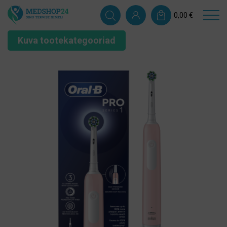
0,00
€
Kuva tootekategooriad