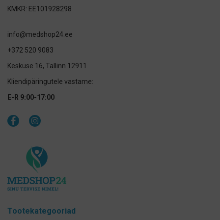
KMKR: EE101928298
info@medshop24.ee
+372 520 9083
Keskuse 16, Tallinn 12911
Kliendipäringutele vastame:
E-R 9:00-17:00
Tootekategooriad