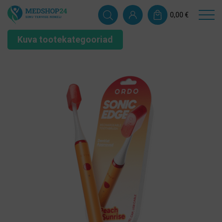
0,00
€
Kuva tootekategooriad