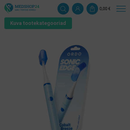
0,00
€
Kuva tootekategooriad