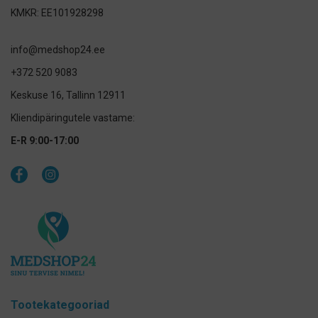
KMKR: EE101928298
info@medshop24.ee
+372 520 9083
Keskuse 16, Tallinn 12911
Kliendipäringutele vastame:
E-R 9:00-17:00
Tootekategooriad