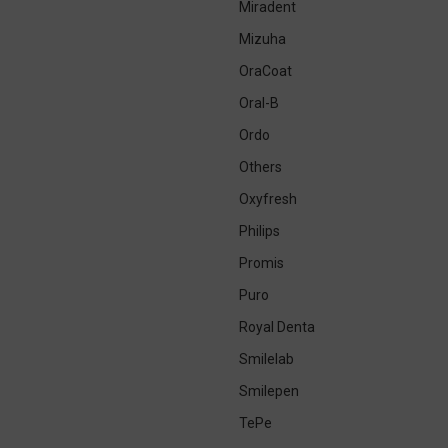
Miradent
Mizuha
OraCoat
Oral-B
Ordo
Others
Oxyfresh
Philips
Promis
Puro
Royal Denta
Smilelab
Smilepen
TePe