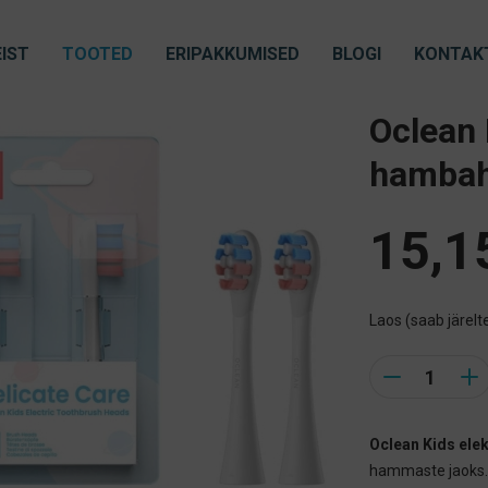
IST
TOOTED
ERIPAKKUMISED
BLOGI
KONTAK
Oclean 
hambaha
15,1
Laos (saab järelte
Quantity
Oclean Kids elek
hammaste jaoks.