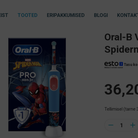
IST
TOOTED
ERIPAKKUMISED
BLOGI
KONTAK
Oral-B 
Spiderm
Tasu ko
36,2
Tellimisel (tarne 
Quantity