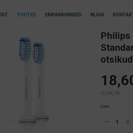
IST
TOOTED
ERIPAKKUMISED
BLOGI
KONTAK
Philips
Standar
otsikud
18,6
9,00€/tk
Laos
Quantity