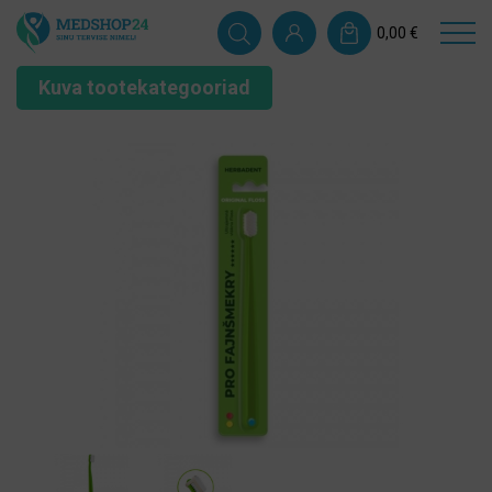
0,00
€
Kuva tootekategooriad