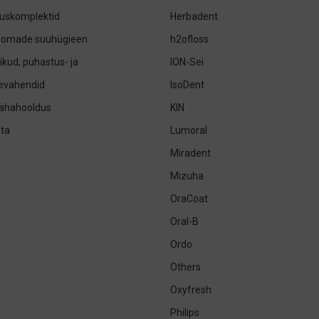
uskomplektid
Herbadent
oomade suuhügieen
h2ofloss
ikud, puhastus- ja
ION-Sei
sevahendid
IsoDent
nahahooldus
KIN
ta
Lumoral.
Miradent
Mizuha
OraCoat
Oral-B
Ordo
Others
Oxyfresh
Philips