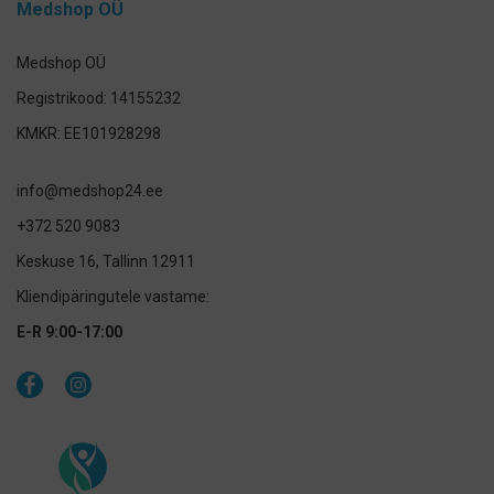
Medshop OÜ
Medshop OÜ
Registrikood: 14155232
KMKR: EE101928298
info@medshop24.ee
+372 520 9083
Keskuse 16, Tallinn 12911
Kliendipäringutele vastame:
E-R 9:00-17:00