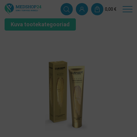
0,00
€
Kuva tootekategooriad