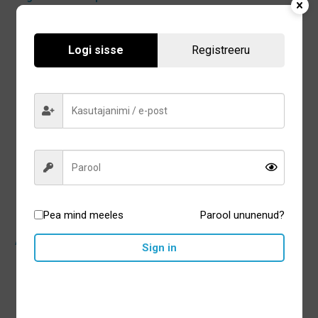
14,10
€
79,00
€
Logi sisse
Registreeru
Lisa korvi
Lisa korvi
Pea mind meeles
Parool ununenud?
Curasept Biosmalto Caries
Abrasion & Erosion suuvesi
Sign in
300ml
9,10
€
Lisa korvi