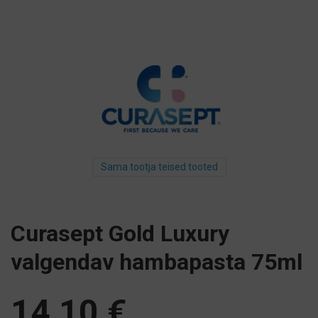
Sama tootja teised tooted
Curasept Gold Luxury
valgendav hambapasta 75ml
14,10
€