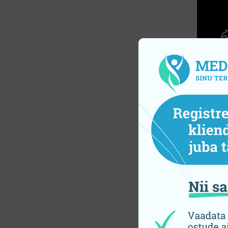
Sulle 
Oral