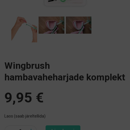
Wingbrush
hambavaheharjade komplekt
9,95
€
Laos (saab järeltellida)
Quantity