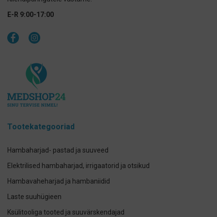
E-R 9:00-17:00
Tootekategooriad
Hambaharjad- pastad ja suuveed
Elektrilised hambaharjad, irrigaatorid ja otsikud
Hambavaheharjad ja hambaniidid
Laste suuhügieen
Ksülitooliga tooted ja suuvärskendajad