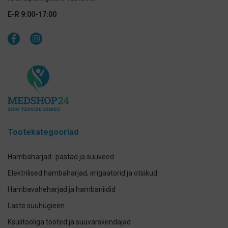
E-R 9:00-17:00
Tootekategooriad
Hambaharjad- pastad ja suuveed
Elektrilised hambaharjad, irrigaatorid ja otsikud
Hambavaheharjad ja hambaniidid
Laste suuhügieen
Ksülitooliga tooted ja suuvärskendajad