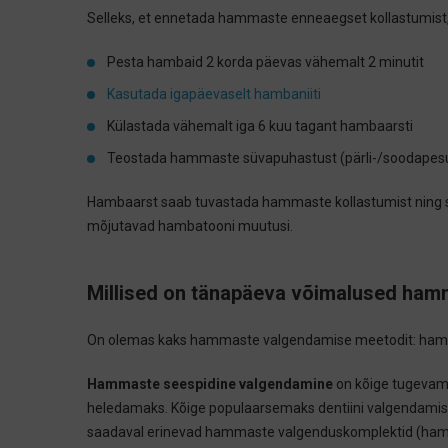
Selleks, et ennetada hammaste enneaegset kollastumist
Pesta hambaid 2 korda päevas vähemalt 2 minutit
Kasutada igapäevaselt hambaniiti
Külastada vähemalt iga 6 kuu tagant hambaarsti
Teostada hammaste süvapuhastust (pärli-/soodapesu
Hambaarst saab tuvastada hammaste kollastumist ning sel
mõjutavad hambatooni muutusi.
Millised on tänapäeva võimalused ha
On olemas kaks hammaste valgendamise meetodit: hamm
Hammaste seespidine valgendamine
on kõige tugevam 
heledamaks. Kõige populaarsemaks dentiini valgendami
saadaval erinevad hammaste valgenduskomplektid (hamm