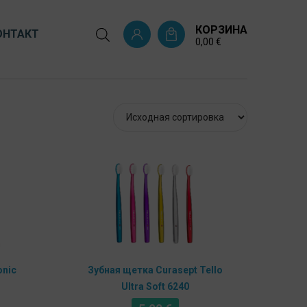
КОРЗИНА
ОНТАКТ
0,00
€
onic
Зубная щетка Curasept Tello
Ultra Soft 6240