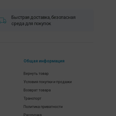
странице
странице
товара.
товара.
Быстрая доставка, безопасная
среда для покупок
Общая информация
Вернуть товар
Условия покупки и продажи
Возврат товара
Транспорт
Политика приватности
Рассрочка