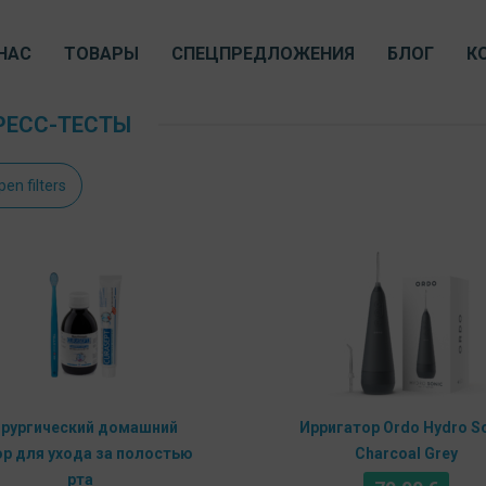
НАС
ТОВАРЫ
СПЕЦПРЕДЛОЖЕНИЯ
БЛОГ
К
РЕСС-ТЕСТЫ
pen filters
ирургический домашний
Ирригатор Ordo Hydro S
ор для ухода за полостью
Charcoal Grey
рта