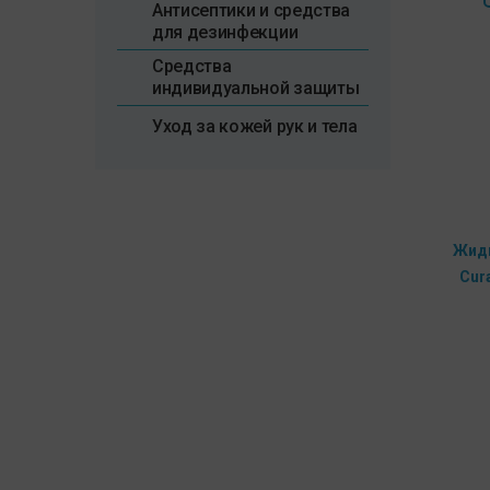
Антисептики и средства
для дезинфекции
Средства
индивидуальной защиты
Уход за кожей рук и тела
Жидк
Cur