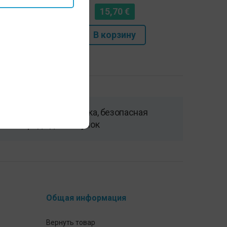
15,70
€
В корзину
Быстрая доставка, безопасная
среда для покупок
Общая информация
Вернуть товар