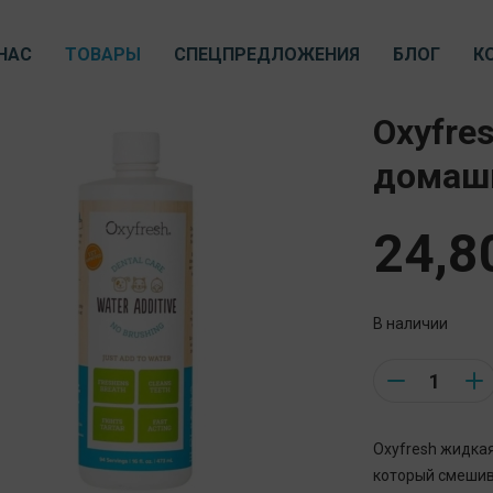
НАС
ТОВАРЫ
СПЕЦПРЕДЛОЖЕНИЯ
БЛОГ
К
Oxyfre
домаш
24,8
В наличии
Quantity
Oxyfresh жидкая
который смешив