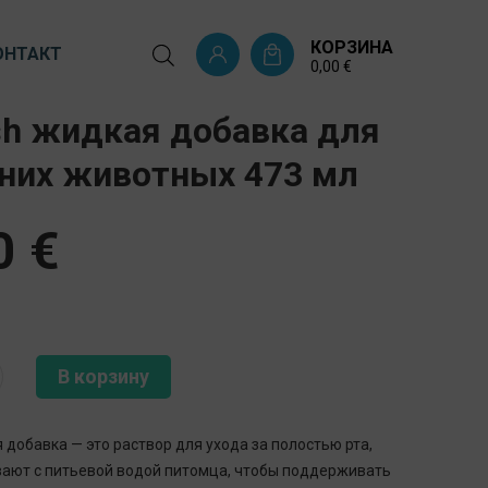
КОРЗИНА
ОНТАКТ
0,00
€
sh жидкая добавка для
них животных 473 мл
0
€
В корзину
 добавка — это раствор для ухода за полостью рта,
ают с питьевой водой питомца, чтобы поддерживать