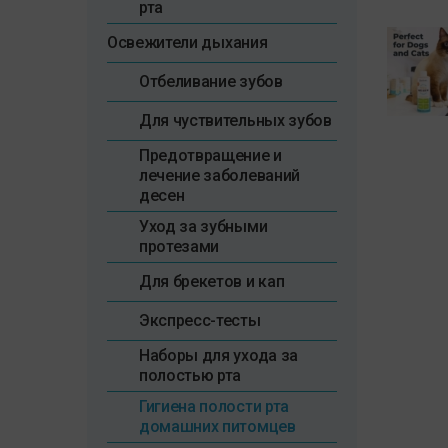
рта
Освежители дыхания
Отбеливание зубов
Для чуствительных зубов
Предотвращение и
лечение заболеваний
десен
Уход за зубными
протезами
Для брекетов и кап
Экспресс-тесты
Наборы для ухода за
полостью рта
Гигиена полости рта
домашних питомцев