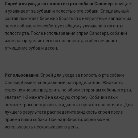
Спрей для ухода за полостью рта собаки Canosept
очищает
и ухаживает за зубами и полостью рта собаки. Специальный
состав помогает бережно бороться с неприятным запахом из
пасти собаки, и способствует общему улучшению гигенты
полости рта. После использования спрея Canosept, собачий
язык распределяет его по полости рта, и обеспечивает
отчищение зубов и десен.
Использование:
Спрей для ухода за полостью рта собаки
Canosept имеет специальный распределитель. Жидкость
спрея нужно распределить по обоим сторонам собачьего рта,
хватает 1-2 нажатий на каждую сторону. Собачий язык
поможет распространить жидкость спрея по полости рта. Для
лучшего результата распределите жидкость спрея после
приема пищи собаки. При надобности, спрей можно
использовать несколько раз в день.