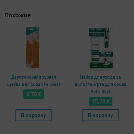
Похожие
Двусторонняя зубная
Набор для ухода за
щетка для собак Ferplast
полостью рта для собак
Vet’s Best
6,70
€
15,70
€
В корзину
В корзину