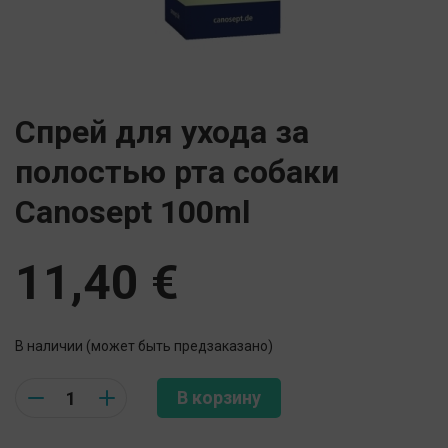
Спрей для ухода за
полостью рта собаки
Canosept 100ml
11,40
€
В наличии (может быть предзаказано)
Quantity
В корзину