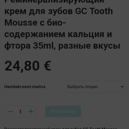
крем для зубов GC Tooth
Mousse с био-
содержанием кальция и
фтора 35ml, разные вкусы
24,80
€
Hambakreemi maitse
Quantity
В корзину