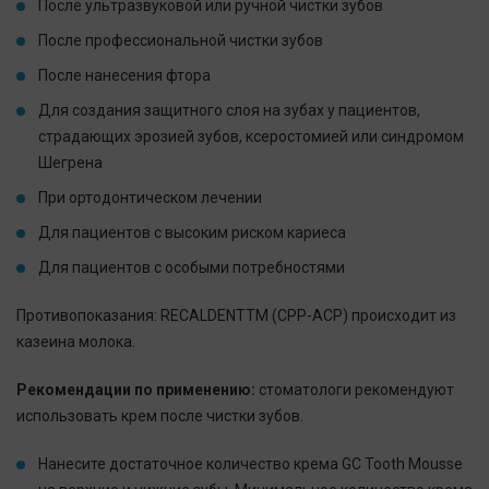
После ультразвуковой или ручной чистки зубов
После профессиональной чистки зубов
После нанесения фтора
Для создания защитного слоя на зубах у пациентов,
страдающих эрозией зубов, ксеростомией или синдромом
Шегрена
При ортодонтическом лечении
Для пациентов с высоким риском кариеса
Для пациентов с особыми потребностями
Противопоказания: RECALDENTTM (CPP-ACP) происходит из
казеина молока.
Рекомендации по применению:
стоматологи рекомендуют
использовать крем после чистки зубов.
Нанесите достаточное количество крема GC Tooth Mousse