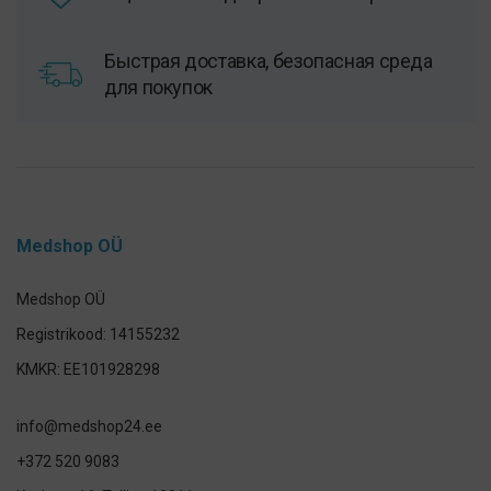
Быстрая доставка, безопасная среда
для покупок
Medshop OÜ
Medshop OÜ
Registrikood: 14155232
KMKR: EE101928298
info@medshop24.ee
+372 520 9083