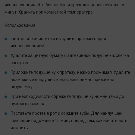
использования. Это безопасно и проходит через несколько
минут. Хранить при комнатной температуре.
Использование:
Тщательно очистите и высушите протезы перед
использованием.
Удалите защитную бумагу с адгезивной подушечки, слегка
согнув ее.
Приложите подушечку к протезу, нежно прижимая. Удалите
возможные воздушные пузырьки, нежно прижимая
подушечку.
При необходимости обрежьте подушечку ножницами до
нужного размера.
Поставьте протез в рот и сожмите зубы. Для наилучшей
фиксации подождите 15 минут перед тем, как начать есть
или пить.