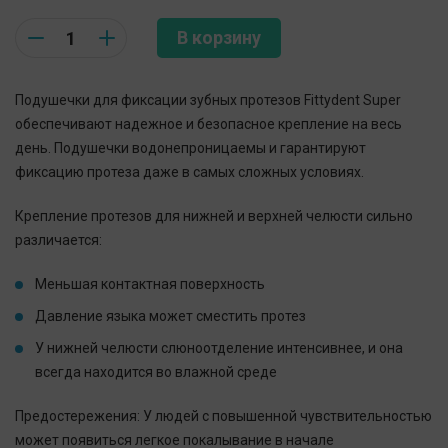
Quantity
В корзину
Подушечки для фиксации зубных протезов Fittydent Super
обеспечивают надежное и безопасное крепление на весь
день. Подушечки водонепроницаемы и гарантируют
фиксацию протеза даже в самых сложных условиях.
Крепление протезов для нижней и верхней челюсти сильно
различается:
Меньшая контактная поверхность
Давление языка может сместить протез
У нижней челюсти слюноотделение интенсивнее, и она
всегда находится во влажной среде
Предостережения: У людей с повышенной чувствительностью
может появиться легкое покалывание в начале