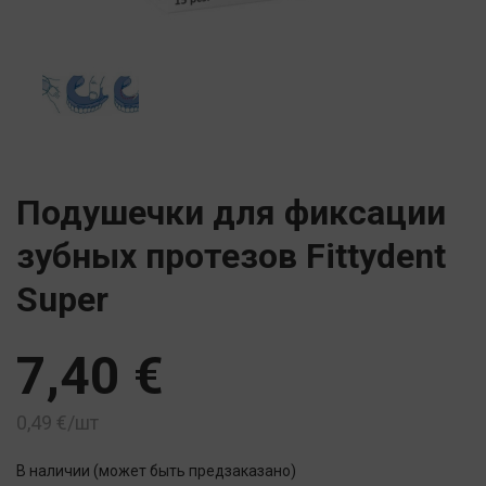
Подушечки для фиксации
зубных протезов Fittydent
Super
7,40
€
0,49
€
/шт
В наличии (может быть предзаказано)