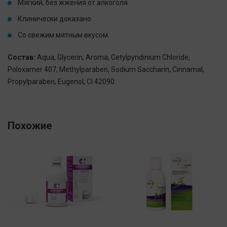
Мягкий, без жжения от алкоголя
Клинически доказано
Со свежим мятным вкусом
Состав:
Aqua, Glycerin, Aroma, Cetylpyridinium Chloride,
Poloxamer 407, Methylparaben, Sodium Saccharin, Cinnamal,
Propylparaben, Eugenol, CI 42090.
Похожие