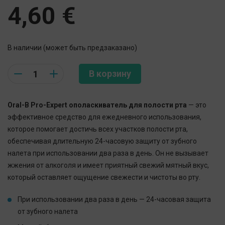
4,60
€
В наличии (может быть предзаказано)
Quantity
В корзину
Oral-B Pro-Expert ополаскиватель для полости рта
— это
эффективное средство для ежедневного использования,
которое помогает достичь всех участков полости рта,
обеспечивая длительную 24-часовую защиту от зубного
налета при использовании два раза в день. Он не вызывает
жжения от алкоголя и имеет приятный свежий мятный вкус,
который оставляет ощущение свежести и чистоты во рту.
При использовании два раза в день — 24-часовая защита
от зубного налета