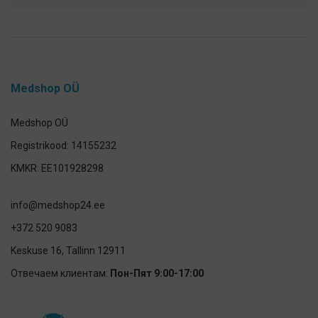
Medshop OÜ
Medshop OÜ
Registrikood: 14155232
KMKR: EE101928298
info@medshop24.ee
+372 520 9083
Keskuse 16, Tallinn 12911
Отвечаем клиентам:
Пон-Пят 9:00-17:00