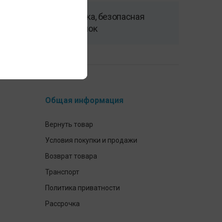
Быстрая доставка, безопасная
среда для покупок
Общая информация
Вернуть товар
Условия покупки и продажи
Возврат товара
Транспорт
Политика приватности
Рассрочка