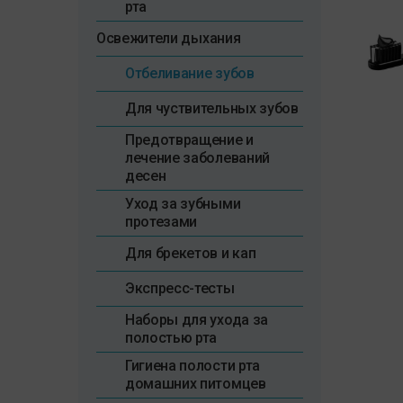
рта
Освежители дыхания
Отбеливание зубов
Для чуствительных зубов
Предотвращение и
лечение заболеваний
десен
Уход за зубными
протезами
Для брекетов и кап
Экспресс-тесты
Наборы для ухода за
полостью рта
Гигиена полости рта
домашних питомцев