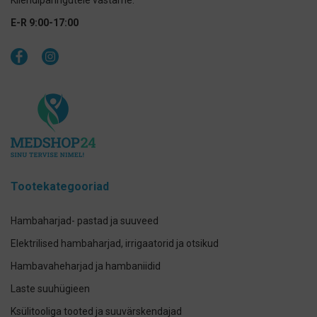
E-R 9:00-17:00
Tootekategooriad
Hambaharjad- pastad ja suuveed
Elektrilised hambaharjad, irrigaatorid ja otsikud
Hambavaheharjad ja hambaniidid
Laste suuhügieen
Ksülitooliga tooted ja suuvärskendajad