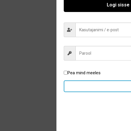
Logi sisse
Pea mind meeles