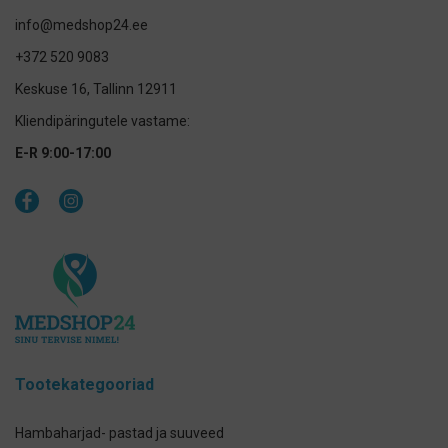
info@medshop24.ee
+372 520 9083
Keskuse 16, Tallinn 12911
Kliendipäringutele vastame:
E-R 9:00-17:00
Tootekategooriad
Hambaharjad- pastad ja suuveed