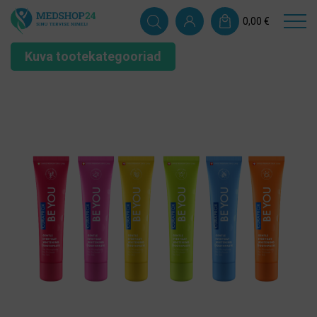
0,00
€
Kuva tootekategooriad