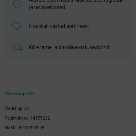
ja tervisetooted
Hoolikalt valitud sortiment
Kiire tarne ja turvaline ostukeskond
Medshop OÜ
Medshop OÜ
Registrikood: 14155232
KMKR: EE101928298