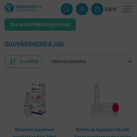
0,00
€
Kuva tootekategooriad
SUUVÄRSKENDAJAD
Ava filtrid
Miradent Aquamed
SmileLab Signature Mouth