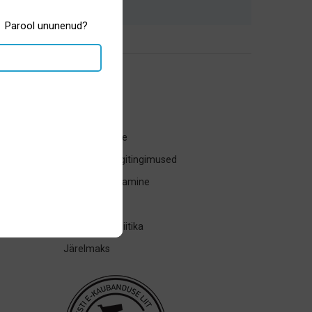
Parool ununenud?
Üldinfo
Tagasta toode
Ostu- ja müügitingimused
Kauba tagastamine
Transport
Privaatsuspoliitika
Järelmaks