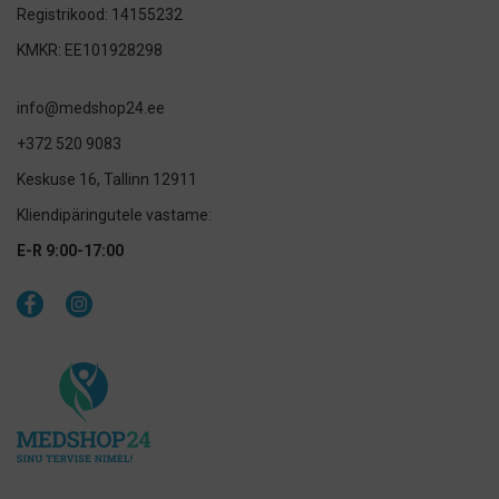
Registrikood: 14155232
KMKR: EE101928298
info@medshop24.ee
+372 520 9083
Keskuse 16, Tallinn 12911
Kliendipäringutele vastame:
E-R 9:00-17:00