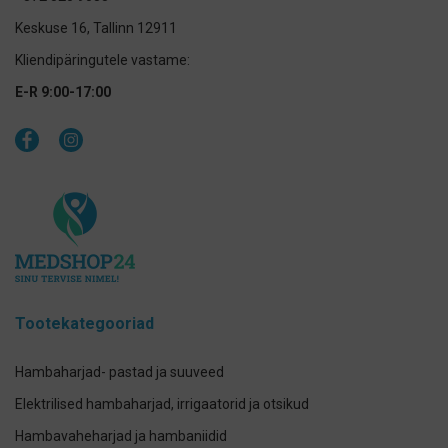
Keskuse 16, Tallinn 12911
Kliendipäringutele vastame:
E-R 9:00-17:00
Tootekategooriad
Hambaharjad- pastad ja suuveed
Elektrilised hambaharjad, irrigaatorid ja otsikud
Hambavaheharjad ja hambaniidid