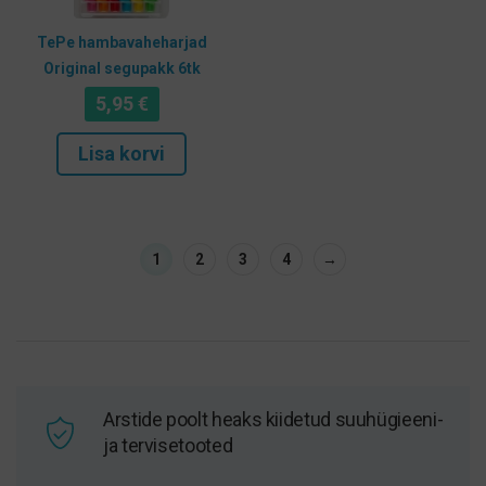
TePe hambavaheharjad
Original segupakk 6tk
5,95
€
Lisa korvi
1
2
3
4
→
Arstide poolt heaks kiidetud suuhügieeni-
ja tervisetooted