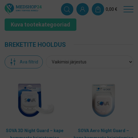
0,00
€
Kuva tootekategooriad
BREKETITE HOOLDUS
Ava filtrid
SOVA 3D Night Guard – kape
SOVA Aero Night Guard –