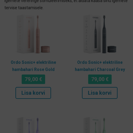
igemete vereringe stimuleerimiseks, et aidata kaasa sinu igemete
tervise taastamisele.
Ordo Sonic+ elektriline
Ordo Sonic+ elektriline
hambahari Rose Gold
hambahari Charcoal Grey
79,00
€
79,00
€
Lisa korvi
Lisa korvi