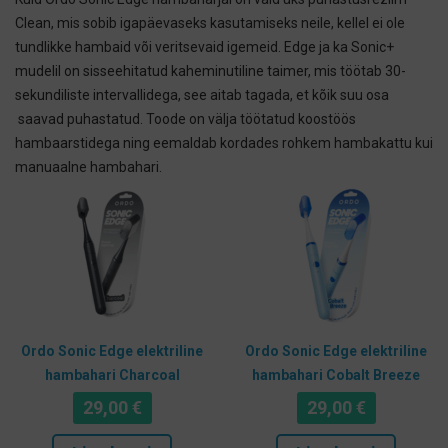
Clean, mis sobib igapäevaseks kasutamiseks neile, kellel ei ole
tundlikke hambaid või veritsevaid igemeid. Edge ja ka Sonic+
mudelil on sisseehitatud kaheminutiline taimer, mis töötab 30-
sekundiliste intervallidega, see aitab tagada, et kõik suu osa
saavad puhastatud. Toode on välja töötatud koostöös
hambaarstidega ning eemaldab kordades rohkem hambakattu kui
manuaalne hambahari.
Ordo Sonic Edge elektriline
Ordo Sonic Edge elektriline
hambahari Charcoal
hambahari Cobalt Breeze
29,00
€
29,00
€