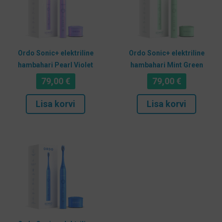
Ordo Sonic+ elektriline
Ordo Sonic+ elektriline
hambahari Pearl Violet
hambahari Mint Green
79,00
€
79,00
€
Lisa korvi
Lisa korvi