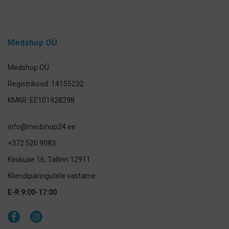
Medshop OÜ
Medshop OÜ
Registrikood: 14155232
KMKR: EE101928298
info@medshop24.ee
+372 520 9083
Keskuse 16, Tallinn 12911
Kliendipäringutele vastame:
E-R 9:00-17:00