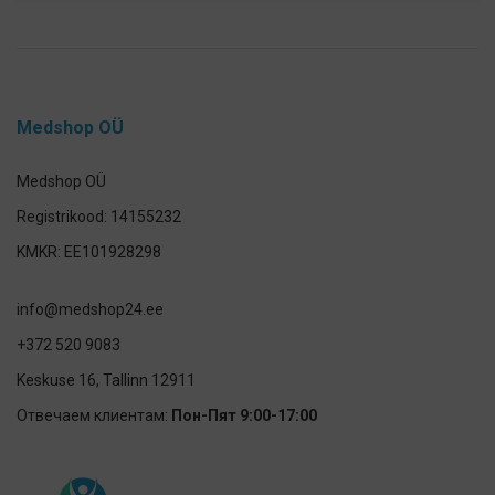
Medshop OÜ
Medshop OÜ
Registrikood: 14155232
KMKR: EE101928298
info@medshop24.ee
+372 520 9083
Keskuse 16, Tallinn 12911
Отвечаем клиентам:
Пон-Пят 9:00-17:00