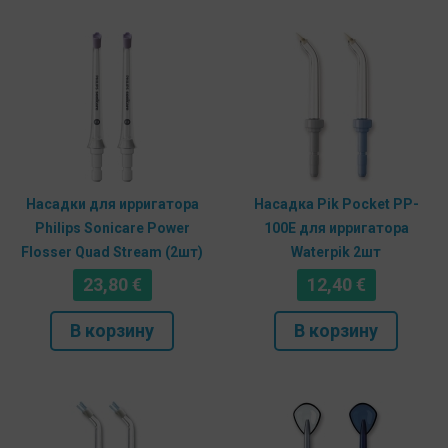
Насадки для ирригатора
Насадка Pik Pocket PP-
Philips Sonicare Power
100E для ирригатора
Flosser Quad Stream (2шт)
Waterpik 2шт
23,80
€
12,40
€
В корзину
В корзину