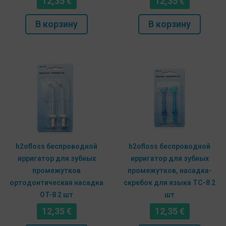
12,35
€
12,35
€
В корзину
В корзину
h2ofloss беспроводной
h2ofloss беспроводной
ирригатор для зубных
ирригатор для зубных
промежутков
промежутков, насадка-
ортодонтическая насадка
скребок для языка TC-8 2
OT-8 2 шт
шт
12,35
€
12,35
€