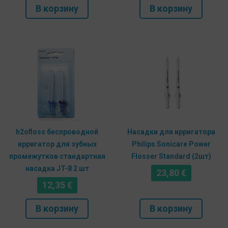
В корзину
В корзину
h2ofloss беспроводной
Насадки для ирригатора
ирригатор для зубных
Philips Sonicare Power
промежутков стандартная
Flosser Standard (2шт)
насадка JT-8 2 шт
23,80
€
12,35
€
В корзину
В корзину