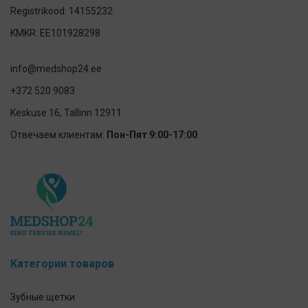
Registrikood: 14155232
KMKR: EE101928298
info@medshop24.ee
+372 520 9083
Keskuse 16, Tallinn 12911
Отвечаем клиентам:
Пон-Пят 9:00-17:00
Категории товаров
Зубные щетки