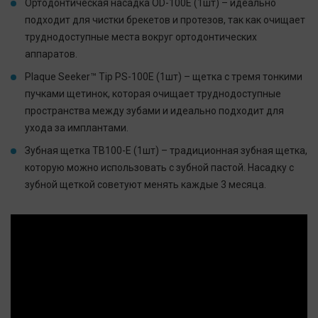
Ортодонтическая насадка OD-100E (1шт) – идеально
подходит для чистки брекетов и протезов, так как очищает
труднодоступные места вокруг ортодонтических
аппаратов.
Plaque Seeker™ Tip PS-100E (1шт) – щетка с тремя тонкими
пучками щетинок, которая очищает труднодоступные
пространства между зубами и идеально подходит для
ухода за имплантами.
Зубная щетка TB100-E (1шт) – традиционная зубная щетка,
которую можно использовать с зубной пастой. Насадку с
зубной щеткой советуют менять каждые 3 месяца.