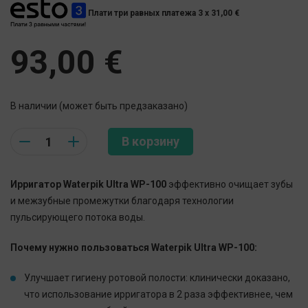
Плати три равных платежа 3 x
31,00
€
93,00
€
В наличии (может быть предзаказано)
Quantity
В корзину
Ирригатор Waterpik Ultra WP-100
эффективно очищает зубы
и межзубные промежутки благодаря технологии
пульсирующего потока воды.
Почему нужно пользоваться Waterpik Ultra WP-100:
Улучшает гигиену ротовой полости: клинически доказано,
что использование ирригатора в 2 раза эффективнее, чем