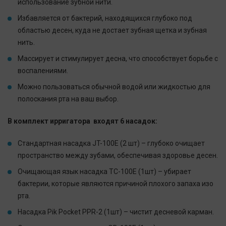
использование зубной нити.
Избавляется от бактерий, находящихся глубоко под
областью десен, куда не достает зубная щетка и зубная
нить.
Массирует и стимулирует десна, что способствует борьбе с
воспалениями.
Можно пользоваться обычной водой или жидкостью для
полоскания рта на ваш выбор.
В комплект ирригатора входят 6 насадок:
Стандартная насадка JT-100E (2 шт) – глубоко очищает
пространство между зубами, обеспечивая здоровье десен.
Очищающая язык насадка TC-100E (1шт) – убирает
бактерии, которые являются причиной плохого запаха изо
рта.
Насадка Pik Pocket PPR-2 (1шт) – чистит десневой карман.