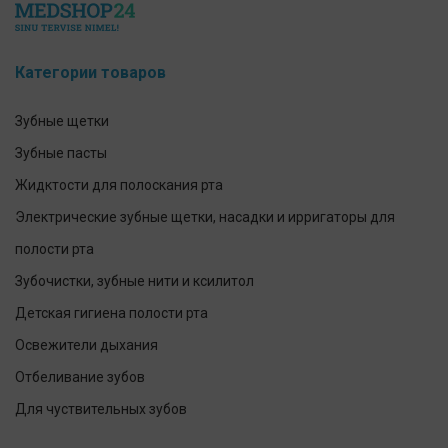
Категории товаров
Зубные щетки
Зубные пасты
Жидктости для полоскания рта
Электрические зубные щетки, насадки и ирригаторы для
полости рта
Зубочистки, зубные нити и ксилитол
Детская гигиена полости рта
Освежители дыхания
Отбеливание зубов
Для чуствительных зубов
Предотвращение и лечение заболеваний десен