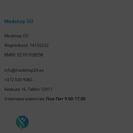
Medshop OÜ
Medshop OÜ
Registrikood: 14155232
KMKR: EE101928298
info@medshop24.ee
+372 520 9083
Keskuse 16, Tallinn 12911
Отвечаем клиентам:
Пон-Пят 9:00-17:00