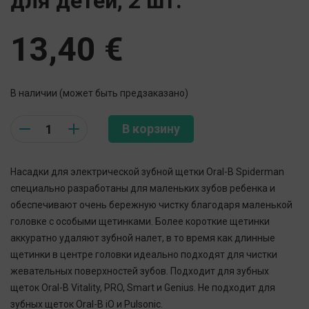
для детей, 2 шт.
13,40
€
В наличии (может быть предзаказано)
Quantity
В корзину
Насадки для электрической зубной щетки Oral-B Spiderman
специально разработаны для маленьких зубов ребенка и
обеспечивают очень бережную чистку благодаря маленькой
головке с особыми щетинками. Более короткие щетинки
аккуратно удаляют зубной налет, в то время как длинные
щетинки в центре головки идеально подходят для чистки
жевательных поверхностей зубов. Подходит для зубных
щеток Oral-B Vitality, PRO, Smart и Genius. Не подходит для
зубных щеток Oral-B iO и Pulsonic.