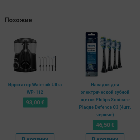
Похожие
Ирригатор Waterpik Ultra
Насадки для
WP-112
электрической зубной
щетки Philips Sonicare
93,00
€
Plaque Defence C3 (4шт,
черные)
46,50
€
В корзину
В корзину