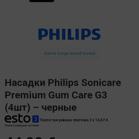
Sama tootja teised tooted
Насадки Philips Sonicare
Premium Gum Care G3
(4шт) – черные
Плати три равных платежа 3 x
14,67
€