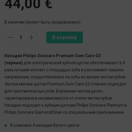
44,00
€
В наличии (может быть предзаказано)
Quantity
В корзину
Насадки Philips Sonicare Premium Gum Care G3
(черные)
для электрической зубной щетки обеспечивают в 4
раза лучший контакт с площадью зуба и рассеивают лишнее
напряжение, осуществляемое на зубы во время чистки зубов.
Экстра мягкие щетки Premium Gum Care G3 отлично подходят
для чувствительных ртов. Бережная чистка десен
гарантирована в независимости от стиля чистки зубов.
Насадки подходят к зубным щеткам Philips Sonicare Platinum и
Philips Sonicare DiamondClean со специальным приложением.
В упаковке 4 насадки белого цвета