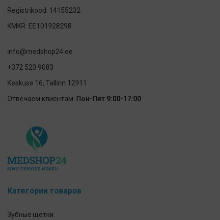
Registrikood: 14155232
KMKR: EE101928298
info@medshop24.ee
+372 520 9083
Keskuse 16, Tallinn 12911
Отвечаем клиентам:
Пон-Пят 9:00-17:00
Категории товаров
Зубные щетки