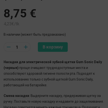
8,75
€
4,23€/tk
В наличии (может быть предзаказано)
Quantity
В корзину
Насадки для электрической зубной щетки Gum Sonic Daily
(черные)
проще очищают труднодоступные места и
способствуют здоровой гигиене полости рта. Подходят к
использованию только с зубной щеткой Gum Sonic Daily,
работающей на батарейке.
Смена насадки
: Выдерните насадку, придерживая щетку за
ручку. Поставьте новую насадку и надавите до защелкивания.
Насадку советуется менять каждые три месяца. Подходят к