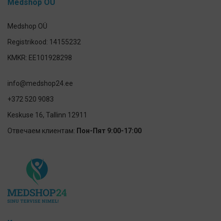
Medshop OÜ
Medshop OÜ
Registrikood: 14155232
KMKR: EE101928298
info@medshop24.ee
+372 520 9083
Keskuse 16, Tallinn 12911
Отвечаем клиентам:
Пон-Пят 9:00-17:00